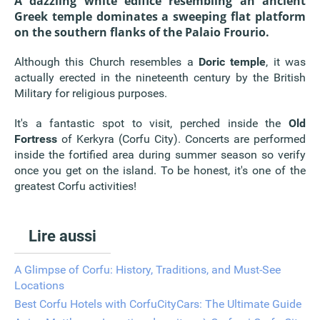
A dazzling white edifice resembling an ancient
Greek temple dominates a sweeping flat platform
on the southern flanks of the Palaio Frourio.
Although this Church resembles a
Doric temple
, it was
actually erected in the nineteenth century by the British
Military for religious purposes.
It's a fantastic spot to visit, perched inside the
Old
Fortress
of Kerkyra (Corfu City). Concerts are performed
inside the fortified area during summer season so verify
once you get on the island. To be honest, it's one of the
greatest Corfu activities!
Lire aussi
A Glimpse of Corfu: History, Traditions, and Must-See
Locations
Best Corfu Hotels with CorfuCityCars: The Ultimate Guide