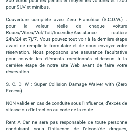
800 euros pour les petites et moyennes voitures et 1200
pour SUV et minibus.
Couverture complète avec Zéro Franchise (S.C.D.W.) :
pour la valeur réelle de chaque voiture
Roues/Vitres/Vol/Toit/Incendie/Assistance routière
24h/24 et 7j/7. Vous pouvez tout voir à la dernière étape
avant de remplir le formulaire et de nous envoyer votre
réservation. Nous proposons une assurance facultative
pour couvrir les éléments mentionnés ci-dessus à la
dernière étape de notre site Web avant de faire votre
réservation.
S. C. D. W : Super Collision Damage Waiver with (Zero
Excess)
NON valide en cas de conduite sous l'influence, d'excès de
vitesse ou d'infraction au code de la route.
Rent A Car ne sera pas responsable de toute personne
conduisant sous l'influence de l'alcool/de drogues,