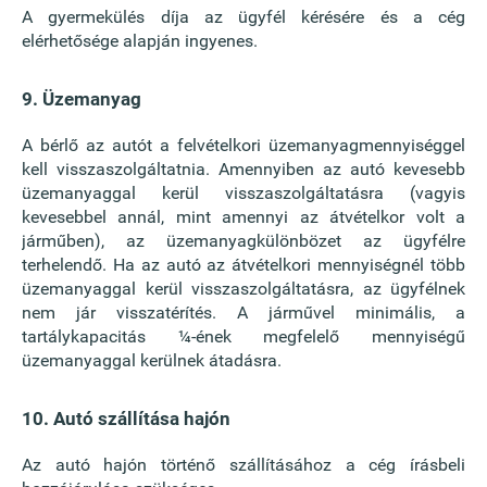
A gyermekülés díja az ügyfél kérésére és a cég
elérhetősége alapján ingyenes.
9. Üzemanyag
A bérlő az autót a felvételkori üzemanyagmennyiséggel
kell visszaszolgáltatnia. Amennyiben az autó kevesebb
üzemanyaggal kerül visszaszolgáltatásra (vagyis
kevesebbel annál, mint amennyi az átvételkor volt a
járműben), az üzemanyagkülönbözet az ügyfélre
terhelendő. Ha az autó az átvételkori mennyiségnél több
üzemanyaggal kerül visszaszolgáltatásra, az ügyfélnek
nem jár visszatérítés. A járművel minimális, a
tartálykapacitás ¼-ének megfelelő mennyiségű
üzemanyaggal kerülnek átadásra.
10. Autó szállítása hajón
Az autó hajón történő szállításához a cég írásbeli