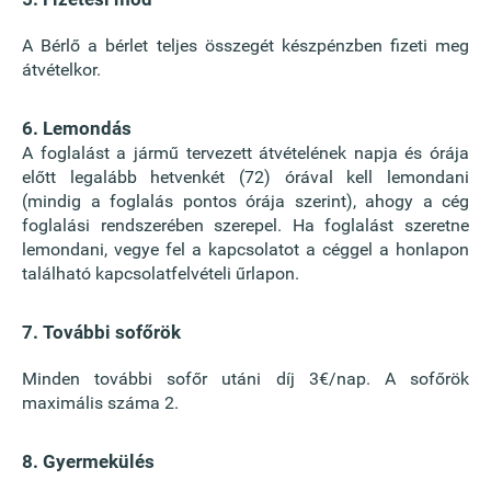
A Bérlő a bérlet teljes összegét készpénzben fizeti meg
átvételkor.
6. Lemondás
A foglalást a jármű tervezett átvételének napja és órája
előtt legalább hetvenkét (72) órával kell lemondani
(mindig a foglalás pontos órája szerint), ahogy a cég
foglalási rendszerében szerepel. Ha foglalást szeretne
lemondani, vegye fel a kapcsolatot a céggel a honlapon
található kapcsolatfelvételi űrlapon.
7. További sofőrök
Minden további sofőr utáni díj 3€/nap. A sofőrök
maximális száma 2.
8. Gyermekülés