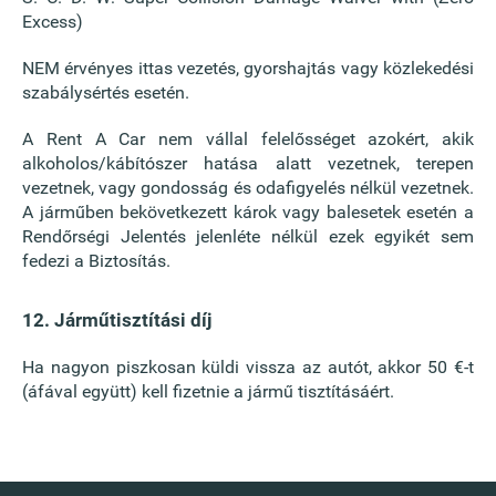
Excess)
NEM érvényes ittas vezetés, gyorshajtás vagy közlekedési
szabálysértés esetén.
A Rent A Car nem vállal felelősséget azokért, akik
alkoholos/kábítószer hatása alatt vezetnek, terepen
vezetnek, vagy gondosság és odafigyelés nélkül vezetnek.
A járműben bekövetkezett károk vagy balesetek esetén a
Rendőrségi Jelentés jelenléte nélkül ezek egyikét sem
fedezi a Biztosítás.
12. Járműtisztítási díj
Ha nagyon piszkosan küldi vissza az autót, akkor 50 €-t
(áfával együtt) kell fizetnie a jármű tisztításáért.