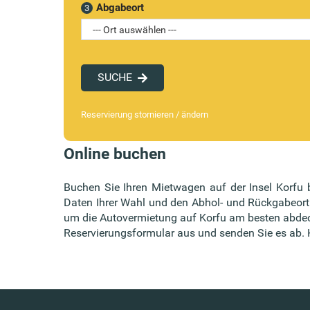
Abgabeort
3
SUCHE
Reservierung stornieren / ändern
Online buchen
Buchen Sie Ihren Mietwagen auf der Insel Korfu b
Daten Ihrer Wahl und den Abhol- und Rückgabeort a
um die Autovermietung auf Korfu am besten abdeck
Reservierungsformular aus und senden Sie es ab. Ke