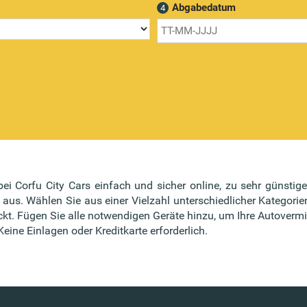
Abgabedatum
4
ei Corfu City Cars einfach und sicher online, zu sehr günstig
us. Wählen Sie aus einer Vielzahl unterschiedlicher Kategorie
t. Fügen Sie alle notwendigen Geräte hinzu, um Ihre Autovermi
ine Einlagen oder Kreditkarte erforderlich.