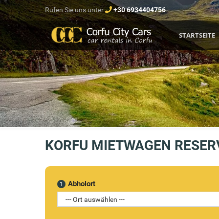
Rufen Sie uns unter
+30 6934404756
STARTSEITE
KORFU MIETWAGEN RESER
Abholort
1