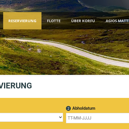
RESERVIERUNG
FLOTTE
ÜBER KORFU
AGIOS MATT
VIERUNG
Abholdatum
2