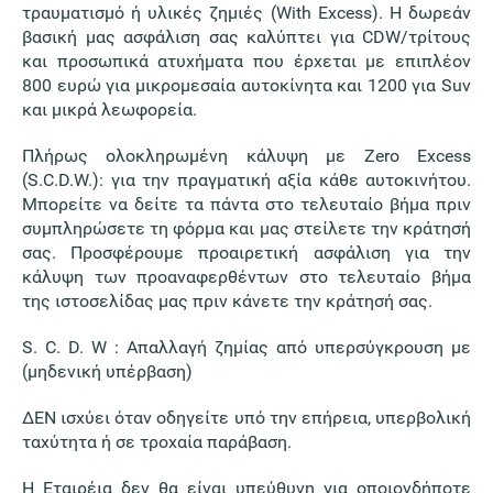
τραυματισμό ή υλικές ζημιές (With Excess). Η δωρεάν
βασική μας ασφάλιση σας καλύπτει για CDW/τρίτους
και προσωπικά ατυχήματα που έρχεται με επιπλέον
800 ευρώ για μικρομεσαία αυτοκίνητα και 1200 για Suv
και μικρά λεωφορεία.
Πλήρως ολοκληρωμένη κάλυψη με Zero Excess
(S.C.D.W.): για την πραγματική αξία κάθε αυτοκινήτου.
Μπορείτε να δείτε τα πάντα στο τελευταίο βήμα πριν
συμπληρώσετε τη φόρμα και μας στείλετε την κράτησή
σας. Προσφέρουμε προαιρετική ασφάλιση για την
κάλυψη των προαναφερθέντων στο τελευταίο βήμα
της ιστοσελίδας μας πριν κάνετε την κράτησή σας.
S. C. D. W : Απαλλαγή ζημίας από υπερσύγκρουση με
(μηδενική υπέρβαση)
ΔΕΝ ισχύει όταν οδηγείτε υπό την επήρεια, υπερβολική
ταχύτητα ή σε τροχαία παράβαση.
Η Εταιρέια δεν θα είναι υπεύθυνη για οποιονδήποτε