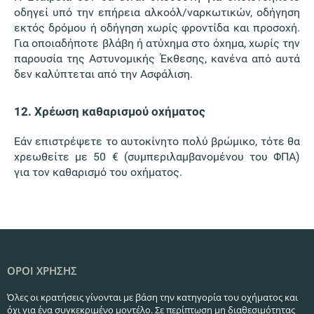
οδηγεί υπό την επήρεια αλκοόλ/ναρκωτικών, οδήγηση
εκτός δρόμου ή οδήγηση χωρίς φροντίδα και προσοχή.
Για οποιαδήποτε βλάβη ή ατύχημα στο όχημα, χωρίς την
παρουσία της Αστυνομικής Έκθεσης, κανένα από αυτά
δεν καλύπτεται από την Ασφάλιση.
12. Χρέωση καθαρισμού οχήματος
Εάν επιστρέψετε το αυτοκίνητο πολύ βρώμικο, τότε θα
χρεωθείτε με 50 € (συμπεριλαμβανομένου του ΦΠΑ)
για τον καθαρισμό του οχήματος.
ΟΡΟΙ ΧΡΗΣΗΣ
Όλες οι κρατήσεις γίνονται με βάση την κατηγορία του οχήματος και
όχι για ένα συγκεκριμένο μοντέλο. Σε περίπτωση μη διαθεσιμότητας