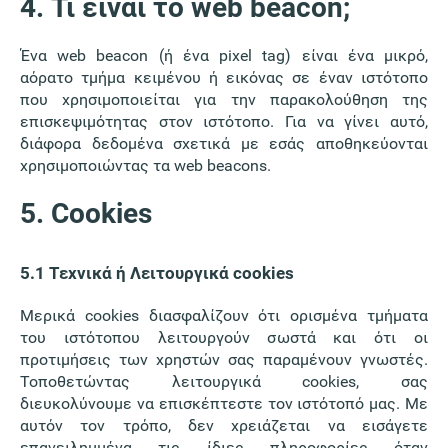
4. Τι είναι το web beacon;
Ένα web beacon (ή ένα pixel tag) είναι ένα μικρό,
αόρατο τμήμα κειμένου ή εικόνας σε έναν ιστότοπο
που χρησιμοποιείται για την παρακολούθηση της
επισκεψιμότητας στον ιστότοπο. Για να γίνει αυτό,
διάφορα δεδομένα σχετικά με εσάς αποθηκεύονται
χρησιμοποιώντας τα web beacons.
5. Cookies
5.1 Τεχνικά ή Λειτουργικά cookies
Μερικά cookies διασφαλίζουν ότι ορισμένα τμήματα
του ιστότοπου λειτουργούν σωστά και ότι οι
προτιμήσεις των χρηστών σας παραμένουν γνωστές.
Τοποθετώντας λειτουργικά cookies, σας
διευκολύνουμε να επισκέπτεστε τον ιστότοπό μας. Με
αυτόν τον τρόπο, δεν χρειάζεται να εισάγετε
επανειλημμένα τις ίδιες πληροφορίες όταν