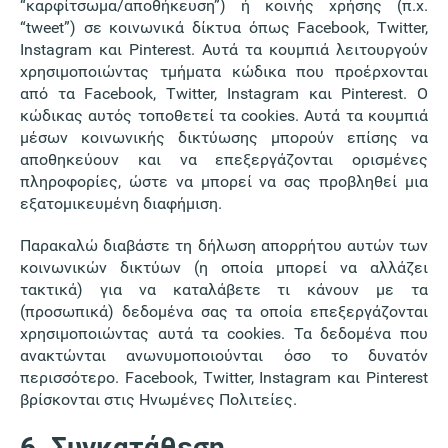
“καρφίτσωμα/αποθήκευση”) ή κοινής χρήσης (π.χ.
“tweet”) σε κοινωνικά δίκτυα όπως Facebook, Twitter,
Instagram και Pinterest. Αυτά τα κουμπιά λειτουργούν
χρησιμοποιώντας τμήματα κώδικα που προέρχονται
από τα Facebook, Twitter, Instagram και Pinterest. Ο
κώδικας αυτός τοποθετεί τα cookies. Αυτά τα κουμπιά
μέσων κοινωνικής δικτύωσης μπορούν επίσης να
αποθηκεύουν και να επεξεργάζονται ορισμένες
πληροφορίες, ώστε να μπορεί να σας προβληθεί μια
εξατομικευμένη διαφήμιση.
Παρακαλώ διαβάστε τη δήλωση απορρήτου αυτών των
κοινωνικών δικτύων (η οποία μπορεί να αλλάζει
τακτικά) για να καταλάβετε τι κάνουν με τα
(προσωπικά) δεδομένα σας τα οποία επεξεργάζονται
χρησιμοποιώντας αυτά τα cookies. Τα δεδομένα που
ανακτώνται ανωνυμοποιούνται όσο το δυνατόν
περισσότερο. Facebook, Twitter, Instagram και Pinterest
βρίσκονται στις Ηνωμένες Πολιτείες.
6. Συγκατάθεση